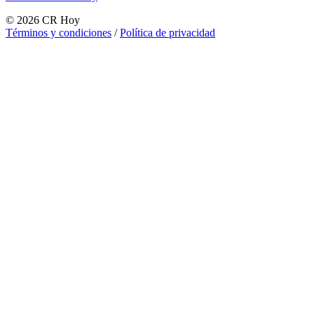
©
2026
CR Hoy
Términos y condiciones
/
Política de privacidad