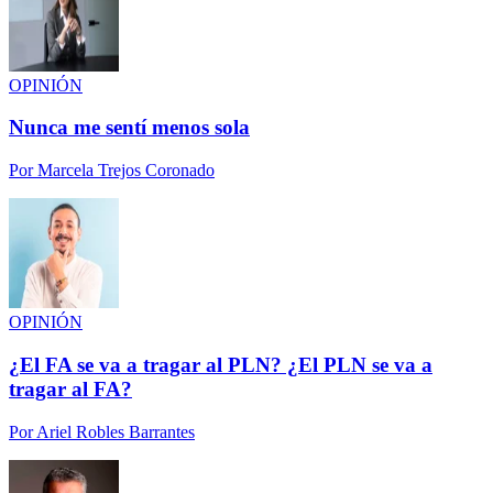
OPINIÓN
Nunca me sentí menos sola
Por
Marcela Trejos Coronado
OPINIÓN
¿El FA se va a tragar al PLN? ¿El PLN se va a
tragar al FA?
Por
Ariel Robles Barrantes