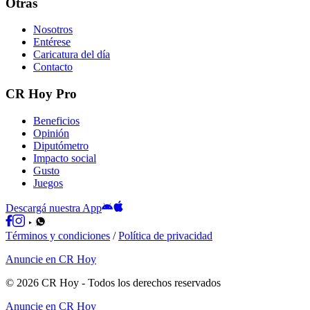
Otras
Nosotros
Entérese
Caricatura del día
Contacto
CR Hoy Pro
Beneficios
Opinión
Diputómetro
Impacto social
Gusto
Juegos
Descargá nuestra App
Términos y condiciones
/
Política de privacidad
Anuncie en CR Hoy
©
2026
CR Hoy
- Todos los derechos reservados
Anuncie en CR Hoy