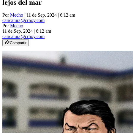
lejos del mar
Por
Mecho
| 11 de Sep. 2024 | 6:12 am
caricatura@crhoy.com
Por
Mecho
11 de Sep. 2024
|
6:12 am
caricatura@crhoy.com
Compartir