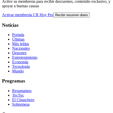
Active su membresía para recibir descuentos, contenido exclusivo, y
apoyar a buenas causas
Activar membresía CR Hoy Pro
Recibir resumen diario
Noticias
Portada
Últimas
Más leídas
Nacionales
Deportes
Entretenimiento
Economía
Tecnología
Mundo
Programas
Resumamos
TecToc
El Chunchero
Sobremesa