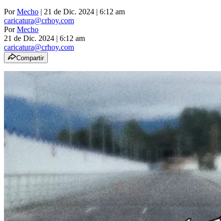
Por
Mecho
| 21 de Dic. 2024 | 6:12 am
caricatura@crhoy.com
Por
Mecho
21 de Dic. 2024
|
6:12 am
caricatura@crhoy.com
Compartir