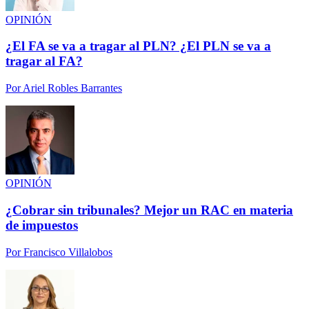
OPINIÓN
¿El FA se va a tragar al PLN? ¿El PLN se va a
tragar al FA?
Por
Ariel Robles Barrantes
OPINIÓN
¿Cobrar sin tribunales? Mejor un RAC en materia
de impuestos
Por
Francisco Villalobos