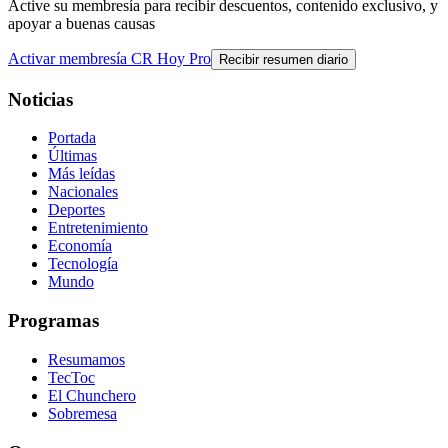
Active su membresía para recibir descuentos, contenido exclusivo, y
apoyar a buenas causas
Activar membresía CR Hoy Pro
Recibir resumen diario
Noticias
Portada
Últimas
Más leídas
Nacionales
Deportes
Entretenimiento
Economía
Tecnología
Mundo
Programas
Resumamos
TecToc
El Chunchero
Sobremesa