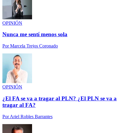
OPINIÓN
Nunca me sentí menos sola
Por
Marcela Trejos Coronado
OPINIÓN
¿El FA se va a tragar al PLN? ¿El PLN se va a
tragar al FA?
Por
Ariel Robles Barrantes