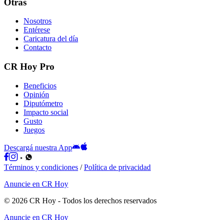
Otras
Nosotros
Entérese
Caricatura del día
Contacto
CR Hoy Pro
Beneficios
Opinión
Diputómetro
Impacto social
Gusto
Juegos
Descargá nuestra App
Términos y condiciones
/
Política de privacidad
Anuncie en CR Hoy
©
2026
CR Hoy
- Todos los derechos reservados
Anuncie en CR Hoy