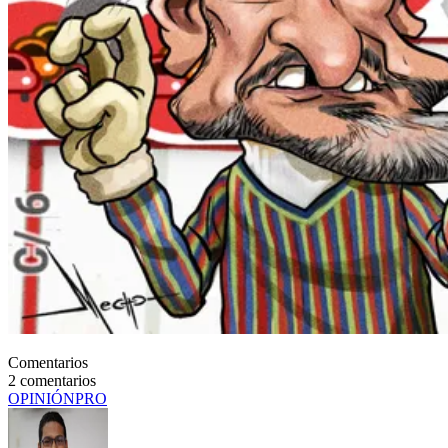
Comentarios
2
comentarios
OPINIÓN
PRO