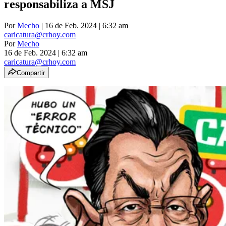
responsabiliza a MSJ
Por
Mecho
| 16 de Feb. 2024 | 6:32 am
caricatura@crhoy.com
Por
Mecho
16 de Feb. 2024
|
6:32 am
caricatura@crhoy.com
Compartir