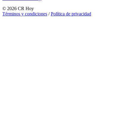
©
2026
CR Hoy
Términos y condiciones
/
Política de privacidad