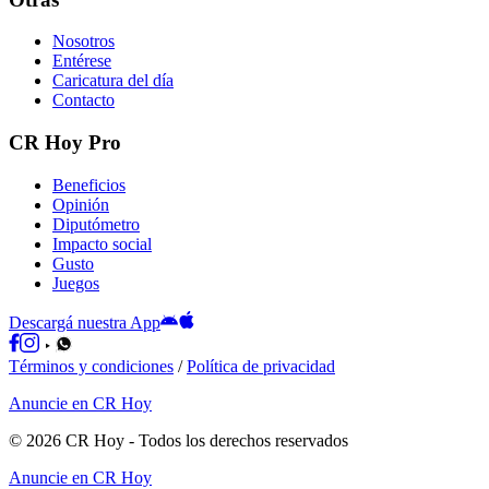
Nosotros
Entérese
Caricatura del día
Contacto
CR Hoy Pro
Beneficios
Opinión
Diputómetro
Impacto social
Gusto
Juegos
Descargá nuestra App
Términos y condiciones
/
Política de privacidad
Anuncie en CR Hoy
©
2026
CR Hoy
- Todos los derechos reservados
Anuncie en CR Hoy