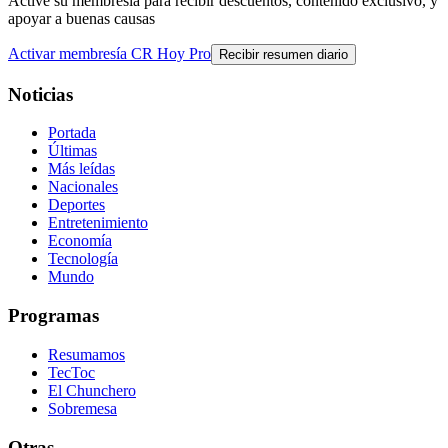
Active su membresía para recibir descuentos, contenido exclusivo, y
apoyar a buenas causas
Activar membresía CR Hoy Pro
Recibir resumen diario
Noticias
Portada
Últimas
Más leídas
Nacionales
Deportes
Entretenimiento
Economía
Tecnología
Mundo
Programas
Resumamos
TecToc
El Chunchero
Sobremesa
Otras