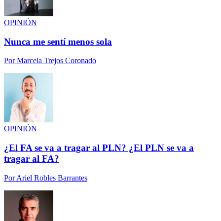
OPINIÓN
Nunca me sentí menos sola
Por
Marcela Trejos Coronado
OPINIÓN
¿El FA se va a tragar al PLN? ¿El PLN se va a
tragar al FA?
Por
Ariel Robles Barrantes