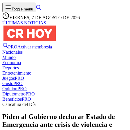
Toggle menu
VIERNES, 7 DE AGOSTO DE 2026
ÚLTIMAS NOTICIAS
PRO
Activar membresía
Nacionales
Mundo
Economía
Deportes
Entretenimiento
Juegos
PRO
Gusto
PRO
Opinión
PRO
Diputómetro
PRO
Beneficios
PRO
Caricatura del Día
Piden al Gobierno declarar Estado de
Emergencia ante crisis de violencia e