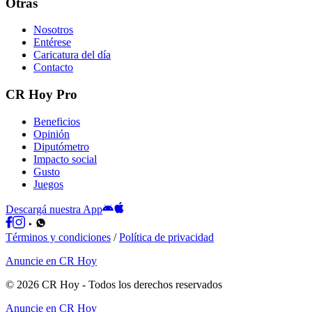
Otras
Nosotros
Entérese
Caricatura del día
Contacto
CR Hoy Pro
Beneficios
Opinión
Diputómetro
Impacto social
Gusto
Juegos
Descargá nuestra App
Términos y condiciones
/
Política de privacidad
Anuncie en CR Hoy
©
2026
CR Hoy
- Todos los derechos reservados
Anuncie en CR Hoy