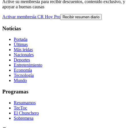
Active su membresía para recibir descuentos, contenido exclusivo, y
apoyar a buenas causas
Activar membresía CR Hoy Pro
Recibir resumen diario
Noticias
Portada
Últimas
Más leídas
Nacionales
Deportes
Entretenimiento
Economía
Tecnología
Mundo
Programas
Resumamos
TecToc
El Chunchero
Sobremesa