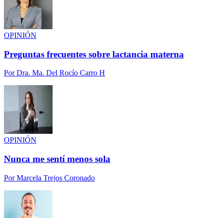
OPINIÓN
Preguntas frecuentes sobre lactancia materna
Por
Dra. Ma. Del Rocío Carro H
OPINIÓN
Nunca me sentí menos sola
Por
Marcela Trejos Coronado