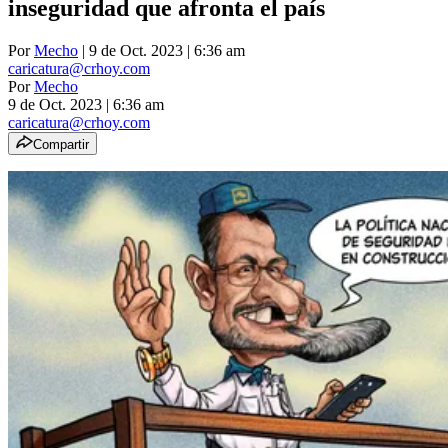
inseguridad que afronta el país
Por
Mecho
| 9 de Oct. 2023 | 6:36 am
caricatura@crhoy.com
Por
Mecho
9 de Oct. 2023
|
6:36 am
caricatura@crhoy.com
Compartir