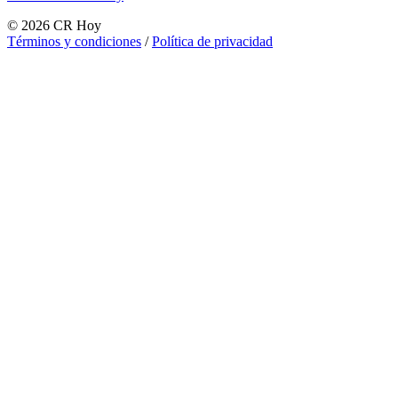
©
2026
CR Hoy
Términos y condiciones
/
Política de privacidad