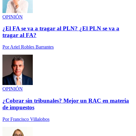
OPINIÓN
¿El FA se va a tragar al PLN? ¿El PLN se va a
tragar al FA?
Por
Ariel Robles Barrantes
OPINIÓN
¿Cobrar sin tribunales? Mejor un RAC en materia
de impuestos
Por
Francisco Villalobos