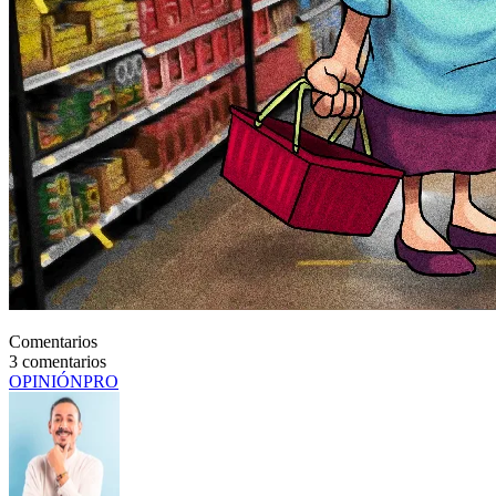
Comentarios
3
comentarios
OPINIÓN
PRO