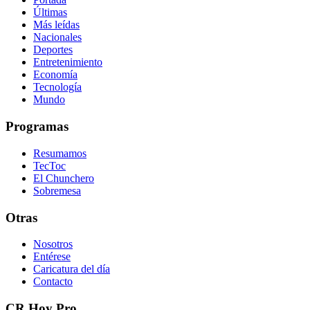
Últimas
Más leídas
Nacionales
Deportes
Entretenimiento
Economía
Tecnología
Mundo
Programas
Resumamos
TecToc
El Chunchero
Sobremesa
Otras
Nosotros
Entérese
Caricatura del día
Contacto
CR Hoy Pro