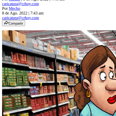
caricatura@crhoy.com
Por
Mecho
8 de Ago. 2022
|
7:43 am
caricatura@crhoy.com
Compartir