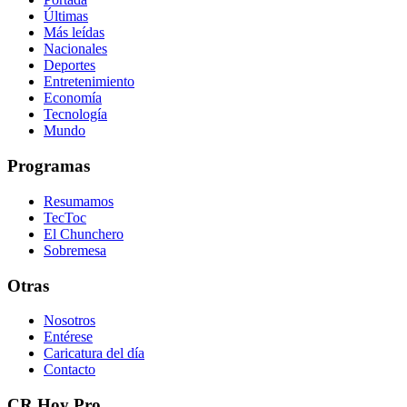
Últimas
Más leídas
Nacionales
Deportes
Entretenimiento
Economía
Tecnología
Mundo
Programas
Resumamos
TecToc
El Chunchero
Sobremesa
Otras
Nosotros
Entérese
Caricatura del día
Contacto
CR Hoy Pro