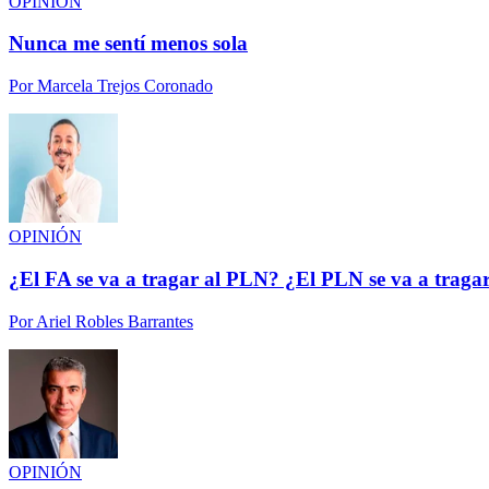
OPINIÓN
Nunca me sentí menos sola
Por
Marcela Trejos Coronado
OPINIÓN
¿El FA se va a tragar al PLN? ¿El PLN se va a traga
Por
Ariel Robles Barrantes
OPINIÓN