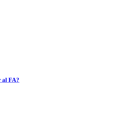
r al FA?