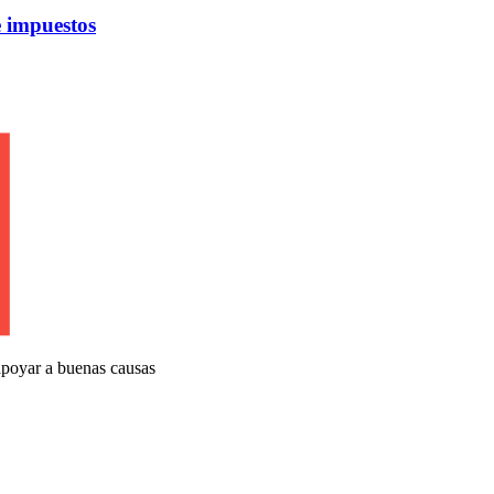
 impuestos
apoyar a buenas causas