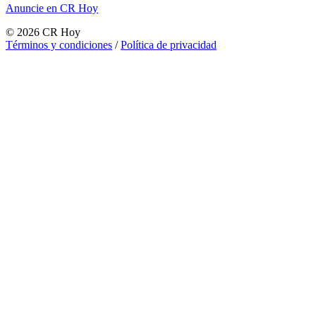
Anuncie en CR Hoy
©
2026
CR Hoy
Términos y condiciones
/
Política de privacidad