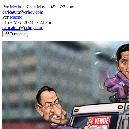
Por
Mecho
| 31 de May. 2023 | 7:23 am
caricatura@crhoy.com
Por
Mecho
31 de May. 2023
|
7:23 am
caricatura@crhoy.com
Compartir