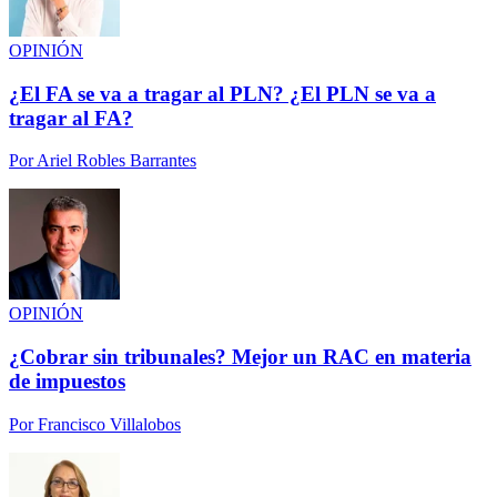
OPINIÓN
¿El FA se va a tragar al PLN? ¿El PLN se va a
tragar al FA?
Por
Ariel Robles Barrantes
OPINIÓN
¿Cobrar sin tribunales? Mejor un RAC en materia
de impuestos
Por
Francisco Villalobos