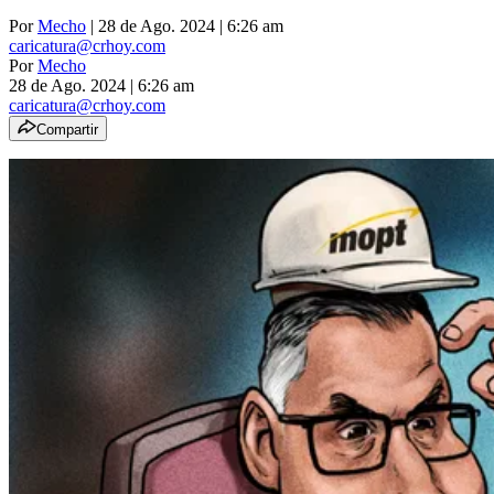
Por
Mecho
| 28 de Ago. 2024 | 6:26 am
caricatura@crhoy.com
Por
Mecho
28 de Ago. 2024
|
6:26 am
caricatura@crhoy.com
Compartir