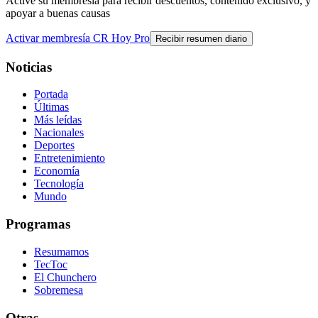
Active su membresía para recibir descuentos, contenido exclusivo, y
apoyar a buenas causas
Activar membresía CR Hoy Pro
Recibir resumen diario
Noticias
Portada
Últimas
Más leídas
Nacionales
Deportes
Entretenimiento
Economía
Tecnología
Mundo
Programas
Resumamos
TecToc
El Chunchero
Sobremesa
Otras