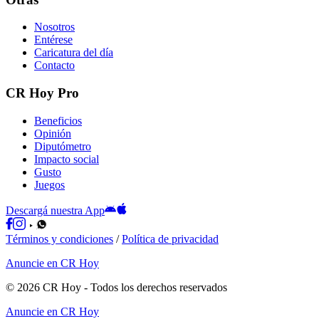
Nosotros
Entérese
Caricatura del día
Contacto
CR Hoy Pro
Beneficios
Opinión
Diputómetro
Impacto social
Gusto
Juegos
Descargá nuestra App
Términos y condiciones
/
Política de privacidad
Anuncie en CR Hoy
©
2026
CR Hoy
- Todos los derechos reservados
Anuncie en CR Hoy