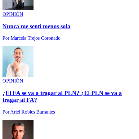
OPINIÓN
Nunca me sentí menos sola
Por
Marcela Trejos Coronado
OPINIÓN
¿El FA se va a tragar al PLN? ¿El PLN se va a
tragar al FA?
Por
Ariel Robles Barrantes