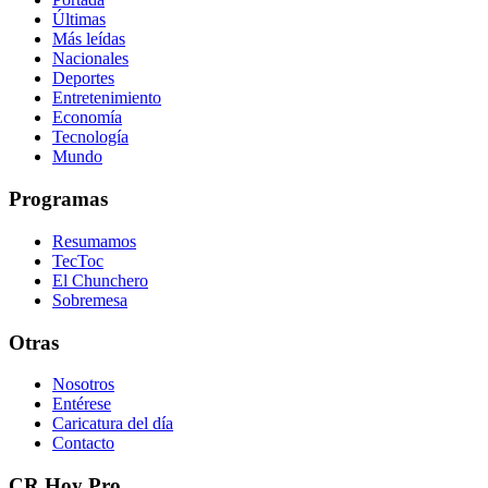
Últimas
Más leídas
Nacionales
Deportes
Entretenimiento
Economía
Tecnología
Mundo
Programas
Resumamos
TecToc
El Chunchero
Sobremesa
Otras
Nosotros
Entérese
Caricatura del día
Contacto
CR Hoy Pro