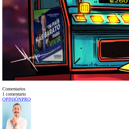
Comentarios
1
comentario
OPINIÓN
PRO