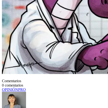
Comentarios
0
comentarios
OPINIÓN
PRO