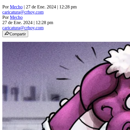
Por
Mecho
| 27 de Ene. 2024 | 12:28 pm
caricatura@crhoy.com
Por
Mecho
27 de Ene. 2024
|
12:28 pm
caricatura@crhoy.com
Compartir