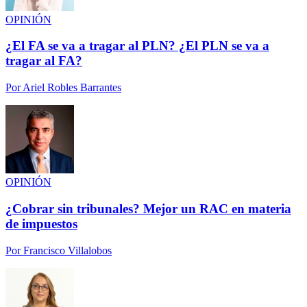
OPINIÓN
¿El FA se va a tragar al PLN? ¿El PLN se va a
tragar al FA?
Por
Ariel Robles Barrantes
OPINIÓN
¿Cobrar sin tribunales? Mejor un RAC en materia
de impuestos
Por
Francisco Villalobos