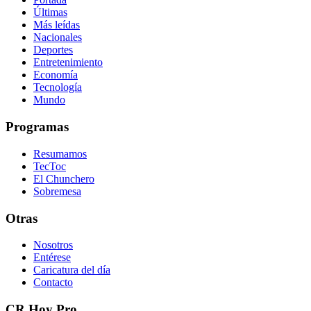
Últimas
Más leídas
Nacionales
Deportes
Entretenimiento
Economía
Tecnología
Mundo
Programas
Resumamos
TecToc
El Chunchero
Sobremesa
Otras
Nosotros
Entérese
Caricatura del día
Contacto
CR Hoy Pro