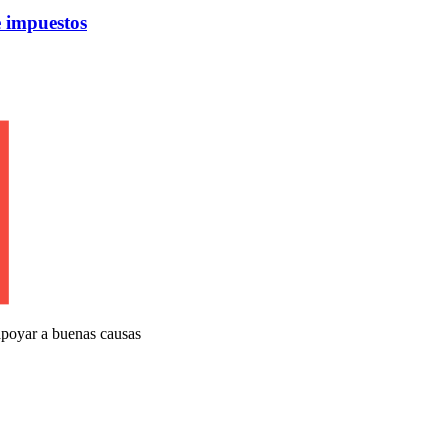
 impuestos
apoyar a buenas causas