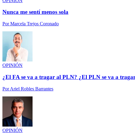
OPINIÓN
Nunca me sentí menos sola
Por
Marcela Trejos Coronado
OPINIÓN
¿El FA se va a tragar al PLN? ¿El PLN se va a traga
Por
Ariel Robles Barrantes
OPINIÓN