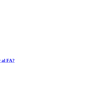
r al FA?