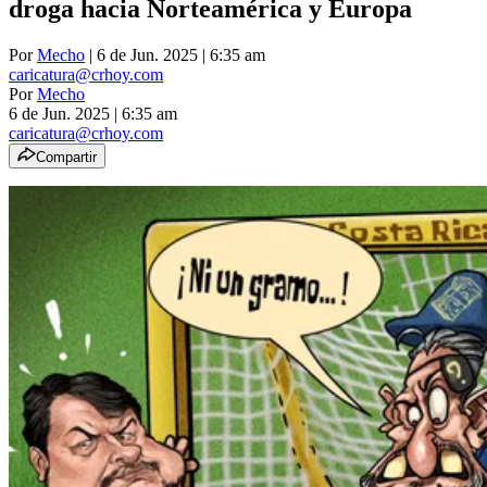
droga hacia Norteamérica y Europa
Por
Mecho
| 6 de Jun. 2025 | 6:35 am
caricatura@crhoy.com
Por
Mecho
6 de Jun. 2025
|
6:35 am
caricatura@crhoy.com
Compartir