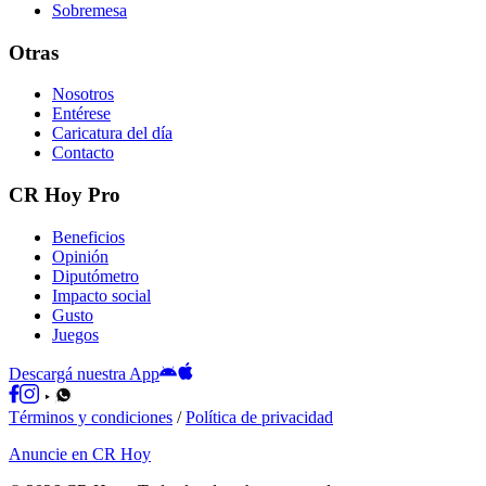
Sobremesa
Otras
Nosotros
Entérese
Caricatura del día
Contacto
CR Hoy Pro
Beneficios
Opinión
Diputómetro
Impacto social
Gusto
Juegos
Descargá nuestra App
Términos y condiciones
/
Política de privacidad
Anuncie en CR Hoy