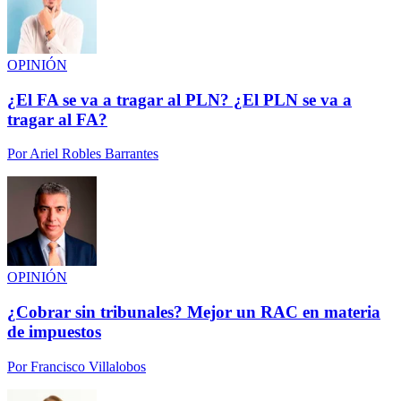
OPINIÓN
¿El FA se va a tragar al PLN? ¿El PLN se va a
tragar al FA?
Por
Ariel Robles Barrantes
OPINIÓN
¿Cobrar sin tribunales? Mejor un RAC en materia
de impuestos
Por
Francisco Villalobos