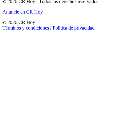
©
2026
CR Hoy
- Todos los derechos reservados
Anuncie en CR Hoy
©
2026
CR Hoy
Términos y condiciones
/
Política de privacidad