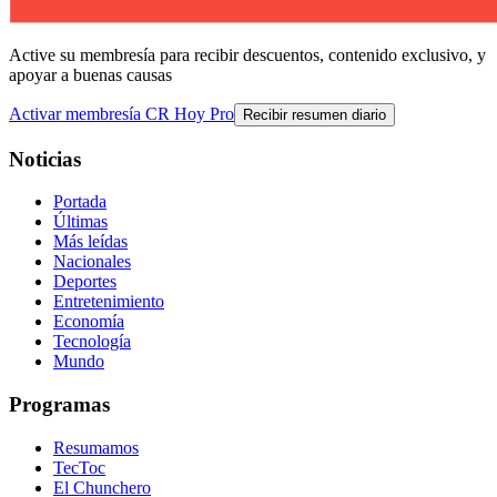
Active su membresía para recibir descuentos, contenido exclusivo, y
apoyar a buenas causas
Activar membresía CR Hoy Pro
Recibir resumen diario
Noticias
Portada
Últimas
Más leídas
Nacionales
Deportes
Entretenimiento
Economía
Tecnología
Mundo
Programas
Resumamos
TecToc
El Chunchero