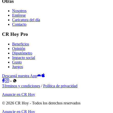
Otras
Nosotros
Entérese
Caricatura del día
Contacto
CR Hoy Pro
Beneficios
Opinión
Diputómetro
Impacto social
Gusto
Juegos
Descargá nuestra App
Términos y condiciones
/
Política de privacidad
Anuncie en CR Hoy
©
2026
CR Hoy
- Todos los derechos reservados
Anuncie en CR Hoy