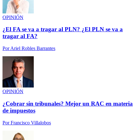
OPINIÓN
¿El FA se va a tragar al PLN? ¿El PLN se va a
tragar al FA?
Por
Ariel Robles Barrantes
OPINIÓN
¿Cobrar sin tribunales? Mejor un RAC en materia
de impuestos
Por
Francisco Villalobos