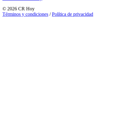
©
2026
CR Hoy
Términos y condiciones
/
Política de privacidad