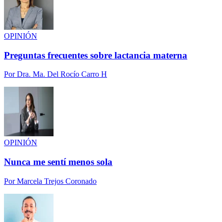
OPINIÓN
Preguntas frecuentes sobre lactancia materna
Por
Dra. Ma. Del Rocío Carro H
OPINIÓN
Nunca me sentí menos sola
Por
Marcela Trejos Coronado