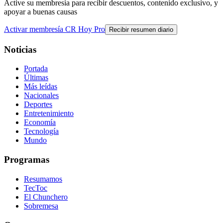
Active su membresía para recibir descuentos, contenido exclusivo, y
apoyar a buenas causas
Activar membresía CR Hoy Pro
Recibir resumen diario
Noticias
Portada
Últimas
Más leídas
Nacionales
Deportes
Entretenimiento
Economía
Tecnología
Mundo
Programas
Resumamos
TecToc
El Chunchero
Sobremesa