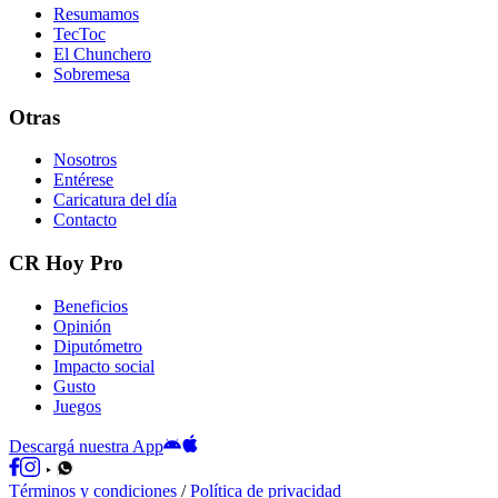
Resumamos
TecToc
El Chunchero
Sobremesa
Otras
Nosotros
Entérese
Caricatura del día
Contacto
CR Hoy Pro
Beneficios
Opinión
Diputómetro
Impacto social
Gusto
Juegos
Descargá nuestra App
Términos y condiciones
/
Política de privacidad