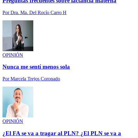
Preguntas frecuentes sobre lactancia materna
Por
Dra. Ma. Del Rocío Carro H
OPINIÓN
Nunca me sentí menos sola
Por
Marcela Trejos Coronado
OPINIÓN
¿El FA se va a tragar al PLN? ¿El PLN se va a