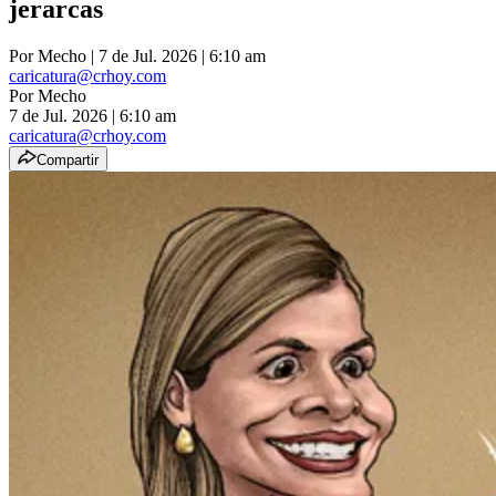
jerarcas
Por
Mecho
| 7 de Jul. 2026 | 6:10 am
caricatura@crhoy.com
Por
Mecho
7 de Jul. 2026
|
6:10 am
caricatura@crhoy.com
Compartir