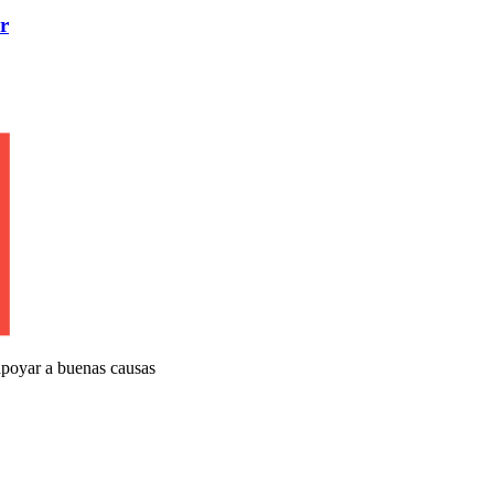
r
apoyar a buenas causas