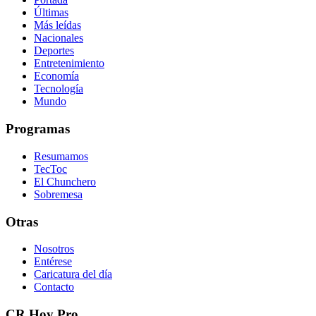
Últimas
Más leídas
Nacionales
Deportes
Entretenimiento
Economía
Tecnología
Mundo
Programas
Resumamos
TecToc
El Chunchero
Sobremesa
Otras
Nosotros
Entérese
Caricatura del día
Contacto
CR Hoy Pro