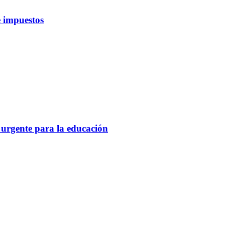
 impuestos
 urgente para la educación