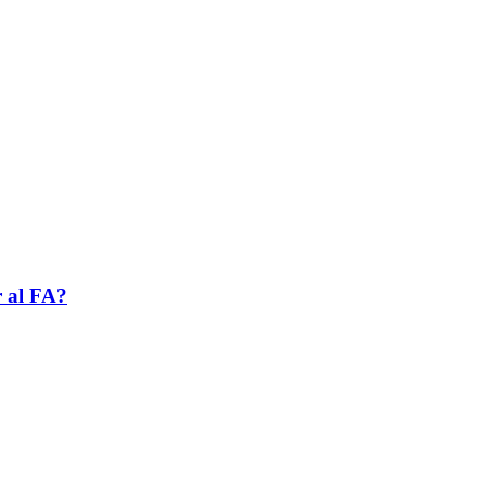
r al FA?