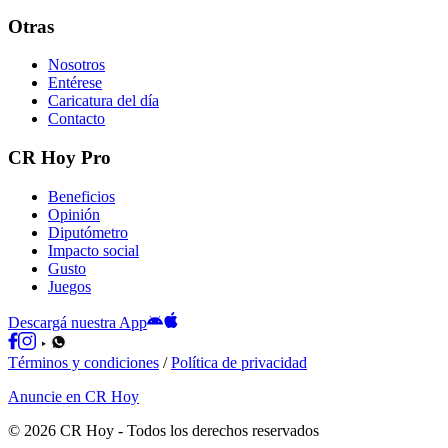
Otras
Nosotros
Entérese
Caricatura del día
Contacto
CR Hoy Pro
Beneficios
Opinión
Diputómetro
Impacto social
Gusto
Juegos
Descargá nuestra App
Términos y condiciones
/
Política de privacidad
Anuncie en CR Hoy
©
2026
CR Hoy
- Todos los derechos reservados