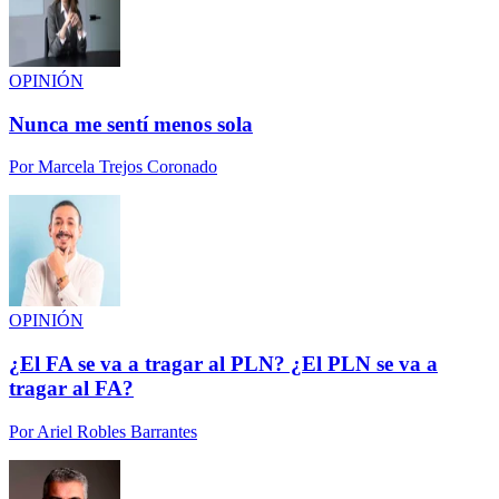
OPINIÓN
Nunca me sentí menos sola
Por
Marcela Trejos Coronado
OPINIÓN
¿El FA se va a tragar al PLN? ¿El PLN se va a
tragar al FA?
Por
Ariel Robles Barrantes