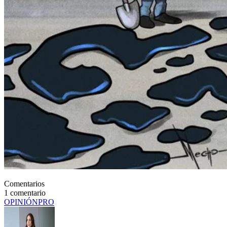
Comentarios
1
comentario
OPINIÓN
PRO