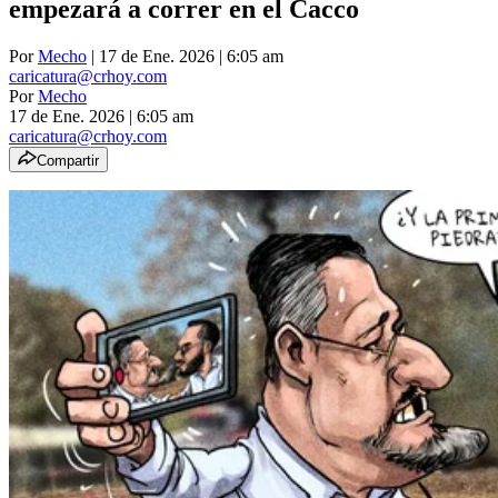
empezará a correr en el Cacco
Por
Mecho
| 17 de Ene. 2026 | 6:05 am
caricatura@crhoy.com
Por
Mecho
17 de Ene. 2026
|
6:05 am
caricatura@crhoy.com
Compartir