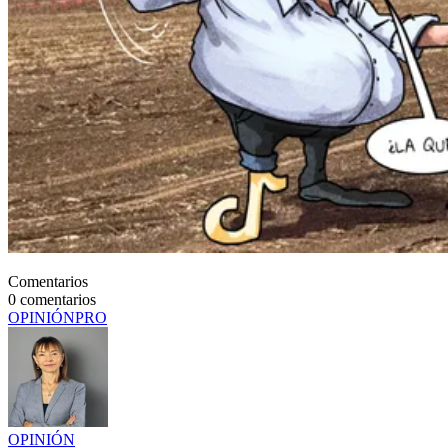
Comentarios
0
comentarios
OPINIÓN
PRO
OPINIÓN