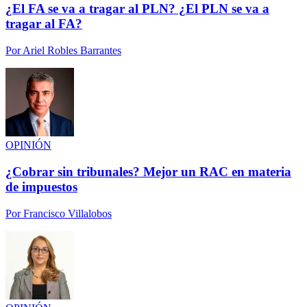
¿El FA se va a tragar al PLN? ¿El PLN se va a
tragar al FA?
Por
Ariel Robles Barrantes
OPINIÓN
¿Cobrar sin tribunales? Mejor un RAC en materia
de impuestos
Por
Francisco Villalobos