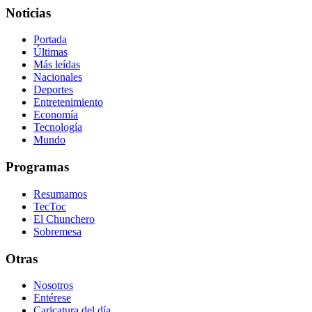
Noticias
Portada
Últimas
Más leídas
Nacionales
Deportes
Entretenimiento
Economía
Tecnología
Mundo
Programas
Resumamos
TecToc
El Chunchero
Sobremesa
Otras
Nosotros
Entérese
Caricatura del día