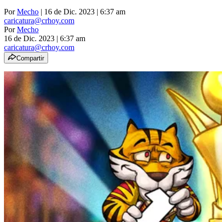
Por
Mecho
| 16 de Dic. 2023 | 6:37 am
caricatura@crhoy.com
Por
Mecho
16 de Dic. 2023
|
6:37 am
caricatura@crhoy.com
Compartir