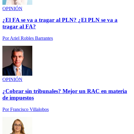
OPINIÓN
¿El FA se va a tragar al PLN? ¿El PLN se va a
tragar al FA?
Por
Ariel Robles Barrantes
OPINIÓN
¿Cobrar sin tribunales? Mejor un RAC en materia
de impuestos
Por
Francisco Villalobos