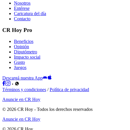
Nosotros
Entérese
Caricatura del día
Contacto
CR Hoy Pro
Beneficios
Opinión
Diputómetro
Impacto social
Gusto
Juegos
Descargá nuestra App
Términos y condiciones
/
Política de privacidad
Anuncie en CR Hoy
©
2026
CR Hoy
- Todos los derechos reservados
Anuncie en CR Hoy
©
2026
CR Hoy