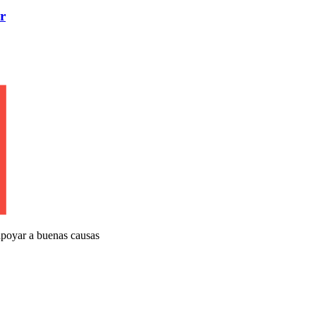
r
apoyar a buenas causas