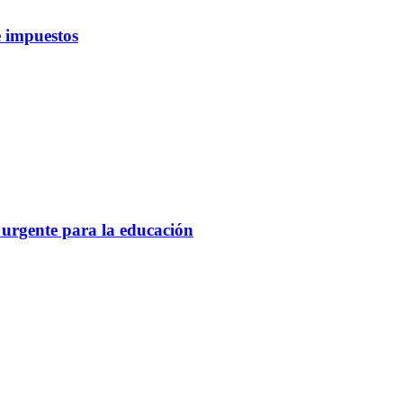
 impuestos
 urgente para la educación