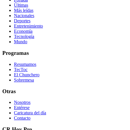
Últimas
Más leídas
Nacionales
Deportes
Entretenimiento
Economía
Tecnología
Mundo
Programas
Resumamos
TecToc
El Chunchero
Sobremesa
Otras
Nosotros
Entérese
Caricatura del día
Contacto
CR Hoy Pro