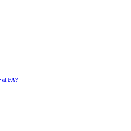
r al FA?