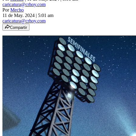
caricatura@crhoy.com
Por
Mecho
11 de May. 2024
|
5:01 am
caricatura@crhoy.com
Compartir