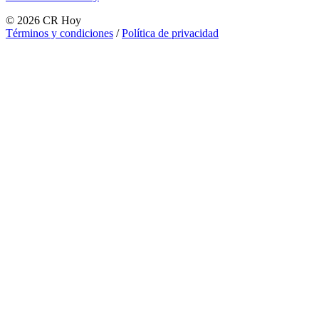
©
2026
CR Hoy
Términos y condiciones
/
Política de privacidad