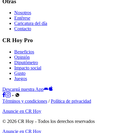
Otras
Nosotros
Entérese
Caricatura del día
Contacto
CR Hoy Pro
Beneficios
Opinión
Diputómetro
Impacto social
Gusto
Juegos
Descargá nuestra App
Términos y condiciones
/
Política de privacidad
Anuncie en CR Hoy
©
2026
CR Hoy
- Todos los derechos reservados
Anuncie en CR Hoy