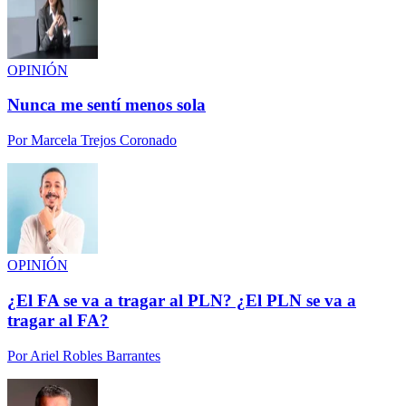
OPINIÓN
Nunca me sentí menos sola
Por
Marcela Trejos Coronado
OPINIÓN
¿El FA se va a tragar al PLN? ¿El PLN se va a
tragar al FA?
Por
Ariel Robles Barrantes