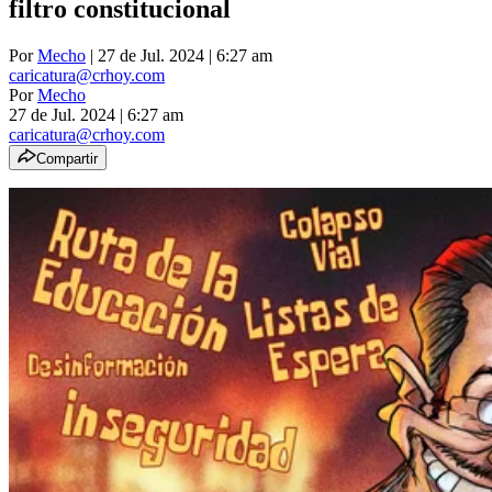
filtro constitucional
Por
Mecho
| 27 de Jul. 2024 | 6:27 am
caricatura@crhoy.com
Por
Mecho
27 de Jul. 2024
|
6:27 am
caricatura@crhoy.com
Compartir