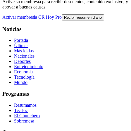
Active su membresía para recibir descuentos, contenido exclusivo, y
apoyar a buenas causas
Activar membresía CR Hoy Pro
Recibir resumen diario
Noticias
Portada
Últimas
Más leídas
Nacionales
Deportes
Entretenimiento
Economía
Tecnología
Mundo
Programas
Resumamos
TecToc
El Chunchero
Sobremesa