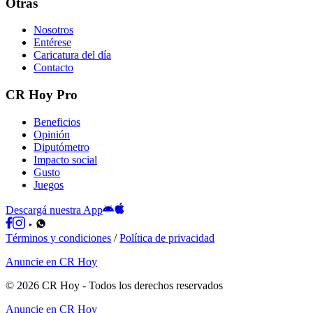
Otras
Nosotros
Entérese
Caricatura del día
Contacto
CR Hoy Pro
Beneficios
Opinión
Diputómetro
Impacto social
Gusto
Juegos
Descargá nuestra App
Términos y condiciones
/
Política de privacidad
Anuncie en CR Hoy
©
2026
CR Hoy
- Todos los derechos reservados
Anuncie en CR Hoy