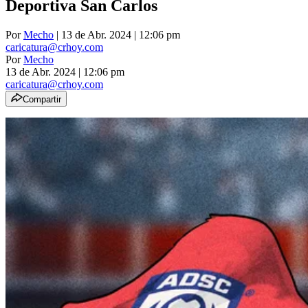
Deportiva San Carlos
Por
Mecho
| 13 de Abr. 2024 | 12:06 pm
caricatura@crhoy.com
Por
Mecho
13 de Abr. 2024
|
12:06 pm
caricatura@crhoy.com
Compartir