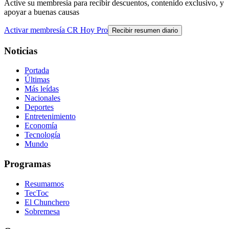
Active su membresía para recibir descuentos, contenido exclusivo, y
apoyar a buenas causas
Activar membresía CR Hoy Pro
Recibir resumen diario
Noticias
Portada
Últimas
Más leídas
Nacionales
Deportes
Entretenimiento
Economía
Tecnología
Mundo
Programas
Resumamos
TecToc
El Chunchero
Sobremesa