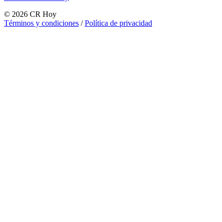
©
2026
CR Hoy
Términos y condiciones
/
Política de privacidad