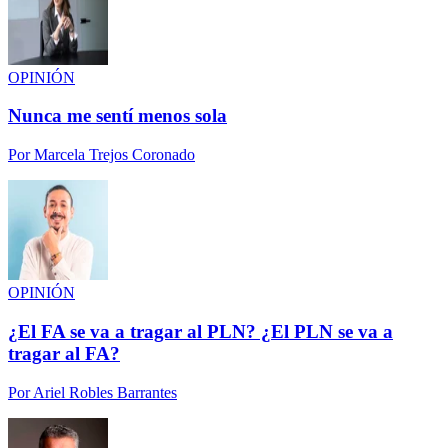
OPINIÓN
Nunca me sentí menos sola
Por
Marcela Trejos Coronado
OPINIÓN
¿El FA se va a tragar al PLN? ¿El PLN se va a
tragar al FA?
Por
Ariel Robles Barrantes