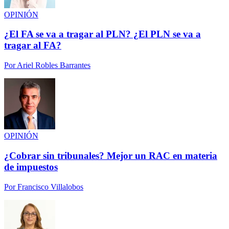
OPINIÓN
¿El FA se va a tragar al PLN? ¿El PLN se va a
tragar al FA?
Por
Ariel Robles Barrantes
OPINIÓN
¿Cobrar sin tribunales? Mejor un RAC en materia
de impuestos
Por
Francisco Villalobos