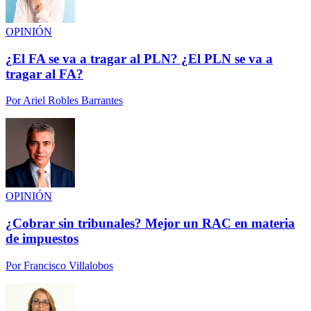
OPINIÓN
¿El FA se va a tragar al PLN? ¿El PLN se va a
tragar al FA?
Por
Ariel Robles Barrantes
OPINIÓN
¿Cobrar sin tribunales? Mejor un RAC en materia
de impuestos
Por
Francisco Villalobos