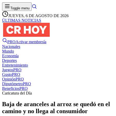
Toggle menu
JUEVES, 6 DE AGOSTO DE 2026
ÚLTIMAS NOTICIAS
PRO
Activar membresía
Nacionales
Mundo
Economía
Deportes
Entretenimiento
Juegos
PRO
Gusto
PRO
Opinión
PRO
Diputómetro
PRO
Beneficios
PRO
Caricatura del Día
Baja de aranceles al arroz se quedó en el
camino y no llega al consumidor