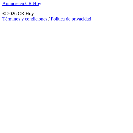
Anuncie en CR Hoy
©
2026
CR Hoy
Términos y condiciones
/
Política de privacidad