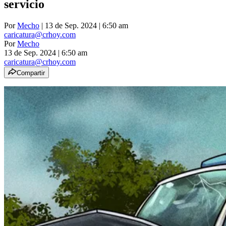
servicio
Por
Mecho
| 13 de Sep. 2024 | 6:50 am
caricatura@crhoy.com
Por
Mecho
13 de Sep. 2024
|
6:50 am
caricatura@crhoy.com
Compartir