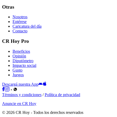
Otras
Nosotros
Entérese
Caricatura del día
Contacto
CR Hoy Pro
Beneficios
Opinión
Diputómetro
Impacto social
Gusto
Juegos
Descargá nuestra App
Términos y condiciones
/
Política de privacidad
Anuncie en CR Hoy
©
2026
CR Hoy
- Todos los derechos reservados