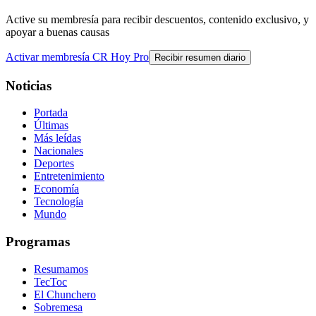
Active su membresía para recibir descuentos, contenido exclusivo, y
apoyar a buenas causas
Activar membresía CR Hoy Pro
Recibir resumen diario
Noticias
Portada
Últimas
Más leídas
Nacionales
Deportes
Entretenimiento
Economía
Tecnología
Mundo
Programas
Resumamos
TecToc
El Chunchero
Sobremesa