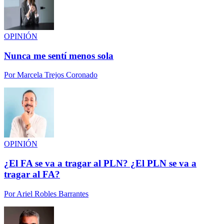
OPINIÓN
Nunca me sentí menos sola
Por
Marcela Trejos Coronado
OPINIÓN
¿El FA se va a tragar al PLN? ¿El PLN se va a
tragar al FA?
Por
Ariel Robles Barrantes