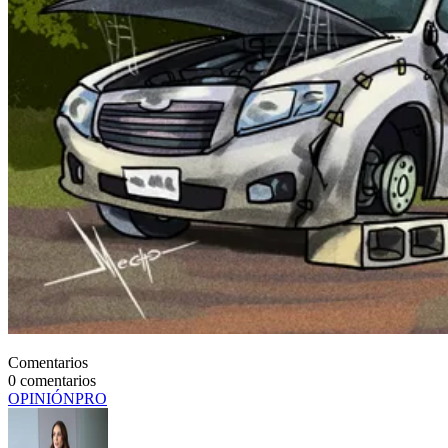
Comentarios
0
comentarios
OPINIÓN
PRO