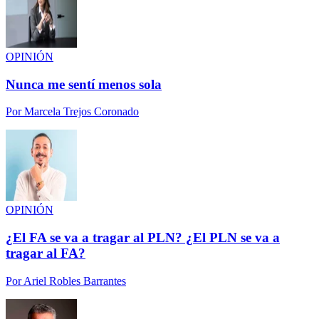
OPINIÓN
Nunca me sentí menos sola
Por
Marcela Trejos Coronado
OPINIÓN
¿El FA se va a tragar al PLN? ¿El PLN se va a
tragar al FA?
Por
Ariel Robles Barrantes