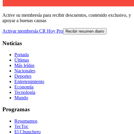
Active su membresía para recibir descuentos, contenido exclusivo, y
apoyar a buenas causas
Activar membresía CR Hoy Pro
Recibir resumen diario
Noticias
Portada
Últimas
Más leídas
Nacionales
Deportes
Entretenimiento
Economía
Tecnología
Mundo
Programas
Resumamos
TecToc
El Chunchero