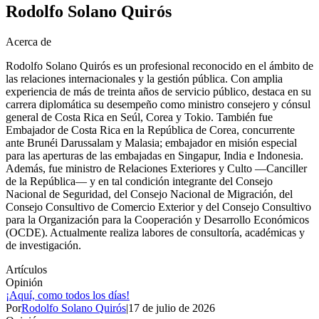
Rodolfo Solano Quirós
Acerca de
Rodolfo Solano Quirós es un profesional reconocido en el ámbito de
las relaciones internacionales y la gestión pública. Con amplia
experiencia de más de treinta años de servicio público, destaca en su
carrera diplomática su desempeño como ministro consejero y cónsul
general de Costa Rica en Seúl, Corea y Tokio. También fue
Embajador de Costa Rica en la República de Corea, concurrente
ante Brunéi Darussalam y Malasia; embajador en misión especial
para las aperturas de las embajadas en Singapur, India e Indonesia.
Además, fue ministro de Relaciones Exteriores y Culto —Canciller
de la República— y en tal condición integrante del Consejo
Nacional de Seguridad, del Consejo Nacional de Migración, del
Consejo Consultivo de Comercio Exterior y del Consejo Consultivo
para la Organización para la Cooperación y Desarrollo Económicos
(OCDE). Actualmente realiza labores de consultoría, académicas y
de investigación.
Artículos
Opinión
¡Aquí, como todos los días!
Por
Rodolfo Solano Quirós
|
17 de julio de 2026