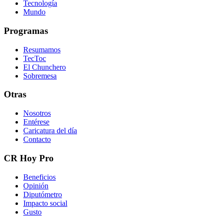
Tecnología
Mundo
Programas
Resumamos
TecToc
El Chunchero
Sobremesa
Otras
Nosotros
Entérese
Caricatura del día
Contacto
CR Hoy Pro
Beneficios
Opinión
Diputómetro
Impacto social
Gusto