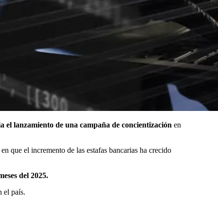
ia el lanzamiento de una campaña de concientización
en
n que el incremento de las estafas bancarias ha crecido
meses del 2025.
 el país.