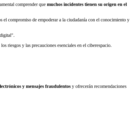
damental comprender que
muchos incidentes tienen su origen en el
 el compromiso de empoderar a la ciudadanía con el conocimiento y
igital".
e los riesgos y las precauciones esenciales en el ciberespacio.
lectrónicos y mensajes fraudulentos
y ofrecerán recomendaciones