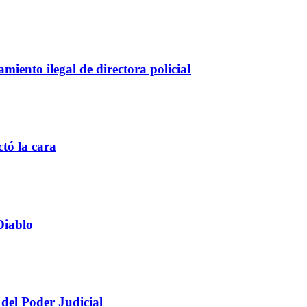
iento ilegal de directora policial
ctó la cara
Diablo
 del Poder Judicial