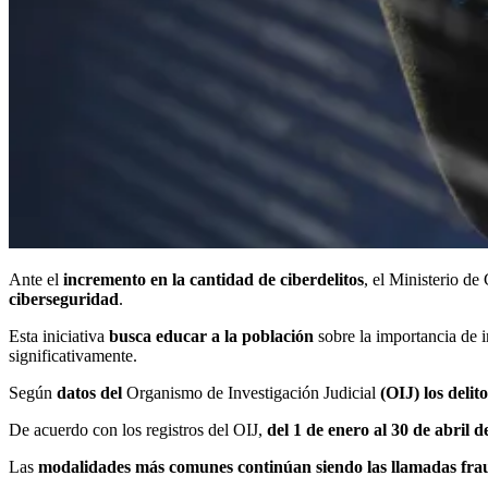
Ante el
incremento en la cantidad de ciberdelitos
, el Ministerio d
ciberseguridad
.
Esta iniciativa
busca educar a la población
sobre la importancia de i
significativamente.
Según
datos del
Organismo de Investigación Judicial
(OIJ) los deli
De acuerdo con los registros del OIJ,
del 1 de enero al 30 de abril d
Las
modalidades más comunes continúan siendo las llamadas fraud