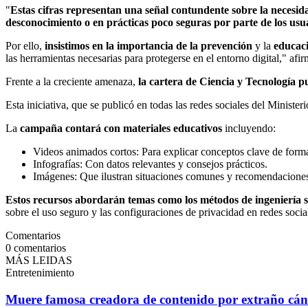
"
Estas cifras representan una señal contundente sobre la necesid
desconocimiento o en prácticas poco seguras por parte de los usu
Por ello,
insistimos en la importancia de la prevención
y la
educaci
las herramientas necesarias para protegerse en el entorno digital," af
Frente a la creciente amenaza,
la cartera de Ciencia y Tecnología 
Esta iniciativa, que se publicó en todas las redes sociales del Minister
La
campaña contará con materiales educativos
incluyendo:
Videos animados cortos: Para explicar conceptos clave de forma
Infografías: Con datos relevantes y consejos prácticos.
Imágenes: Que ilustran situaciones comunes y recomendaciones 
Estos recursos abordarán temas como los métodos de ingeniería s
sobre el uso seguro y las configuraciones de privacidad en redes socia
Comentarios
0
comentarios
MÁS LEIDAS
Entretenimiento
Muere famosa creadora de contenido por extraño cán