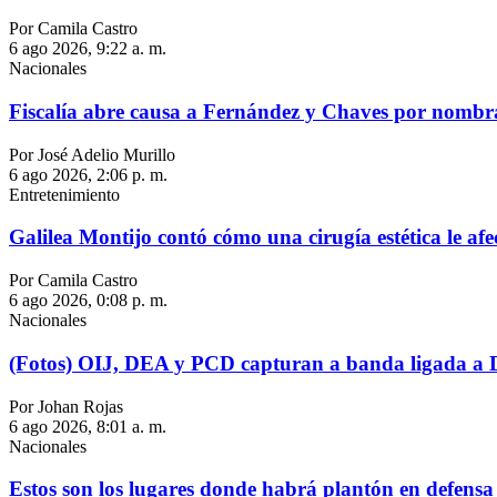
Por Camila Castro
6 ago 2026, 9:22 a. m.
Nacionales
Fiscalía abre causa a Fernández y Chaves por nombram
Por José Adelio Murillo
6 ago 2026, 2:06 p. m.
Entretenimiento
Galilea Montijo contó cómo una cirugía estética le afe
Por Camila Castro
6 ago 2026, 0:08 p. m.
Nacionales
(Fotos) OIJ, DEA y PCD capturan a banda ligada a 
Por Johan Rojas
6 ago 2026, 8:01 a. m.
Nacionales
Estos son los lugares donde habrá plantón en defensa