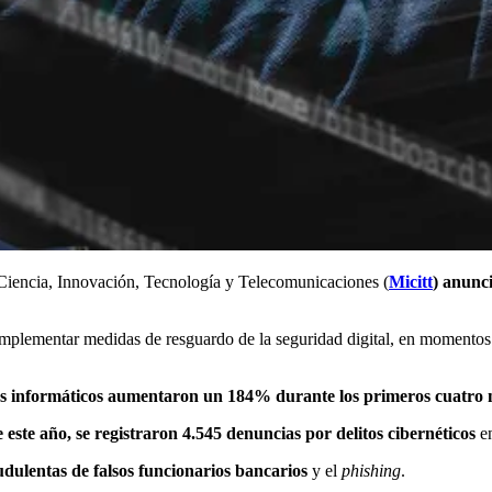
e Ciencia, Innovación, Tecnología y Telecomunicaciones (
Micitt
) anunc
mplementar medidas de resguardo de la seguridad digital, en momentos e
tos informáticos aumentaron un 184% durante los primeros cuatro 
e este año, se registraron 4.545 denuncias por delitos cibernéticos
en
ulentas de falsos funcionarios bancarios
y el
phishing
.