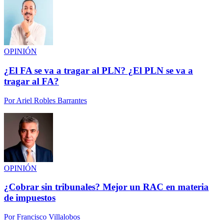
OPINIÓN
¿El FA se va a tragar al PLN? ¿El PLN se va a
tragar al FA?
Por
Ariel Robles Barrantes
OPINIÓN
¿Cobrar sin tribunales? Mejor un RAC en materia
de impuestos
Por
Francisco Villalobos