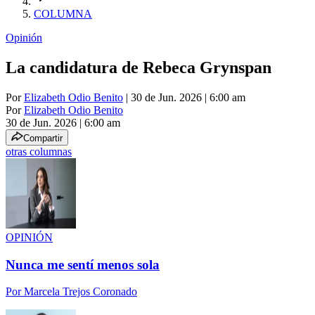
COLUMNA
Opinión
La candidatura de Rebeca Grynspan
Por
Elizabeth Odio Benito
| 30 de Jun. 2026 | 6:00 am
Por
Elizabeth Odio Benito
30 de Jun. 2026
|
6:00 am
Compartir
otras columnas
OPINIÓN
Nunca me sentí menos sola
Por
Marcela Trejos Coronado