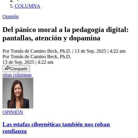
COLUMNA
Opinión
Del pánico moral a la pedagogía digital:
pantallas, atención y dopamina
Por
Tomás de Camino Beck, Ph.D.
| 13 de Sep. 2025 | 4:22 am
Por
Tomás de Camino Beck, Ph.D.
13 de Sep. 2025
|
4:22 am
Compartir
otras columnas
OPINIÓN
Las estafas cibernéticas también nos roban
confianza