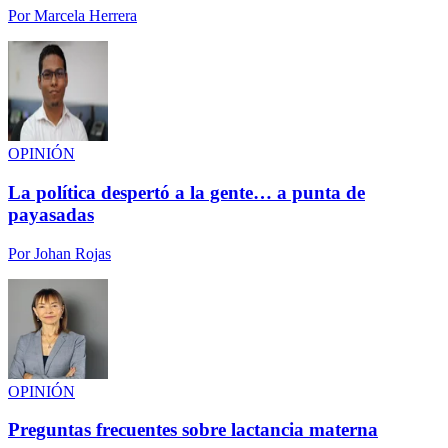
Por
Marcela Herrera
OPINIÓN
La política despertó a la gente… a punta de
payasadas
Por
Johan Rojas
OPINIÓN
Preguntas frecuentes sobre lactancia materna