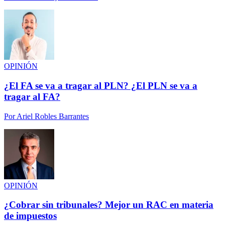
OPINIÓN
¿El FA se va a tragar al PLN? ¿El PLN se va a
tragar al FA?
Por
Ariel Robles Barrantes
OPINIÓN
¿Cobrar sin tribunales? Mejor un RAC en materia
de impuestos