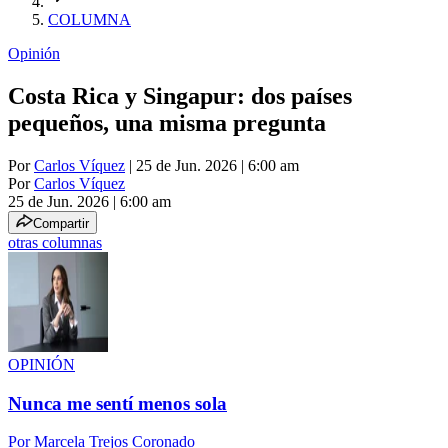
COLUMNA
Opinión
Costa Rica y Singapur: dos países
pequeños, una misma pregunta
Por
Carlos Víquez
| 25 de Jun. 2026 | 6:00 am
Por
Carlos Víquez
25 de Jun. 2026
|
6:00 am
Compartir
otras columnas
OPINIÓN
Nunca me sentí menos sola
Por
Marcela Trejos Coronado