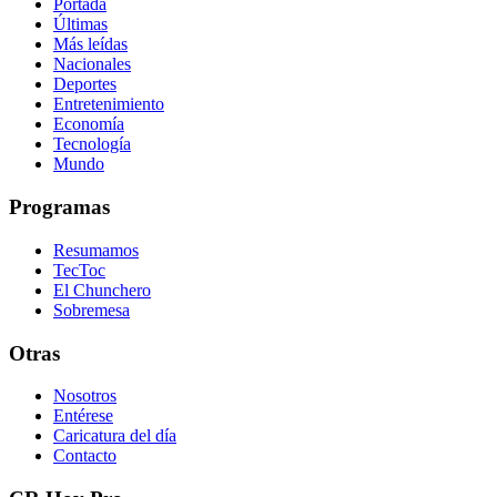
Portada
Últimas
Más leídas
Nacionales
Deportes
Entretenimiento
Economía
Tecnología
Mundo
Programas
Resumamos
TecToc
El Chunchero
Sobremesa
Otras
Nosotros
Entérese
Caricatura del día
Contacto