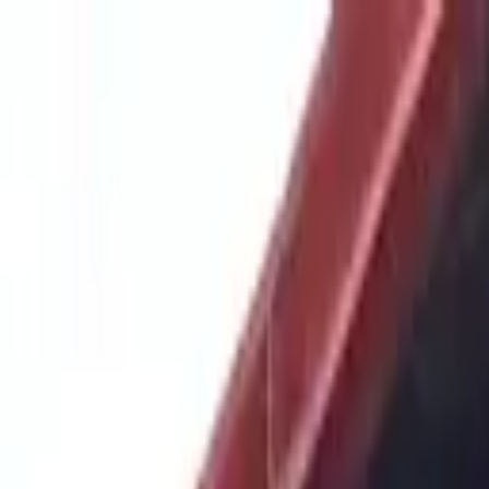
ijos y allegados de Pecho de Rata