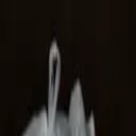
retos tras el doble terremoto