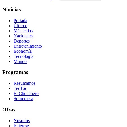
Noticias
Portada
Últimas
Más leídas
Nacionales
Deportes
Entretenimiento
Economía
Tecnología
Mundo
Programas
Resumamos
TecToc
El Chunchero
Sobremesa
Otras
Nosotros
Entérese