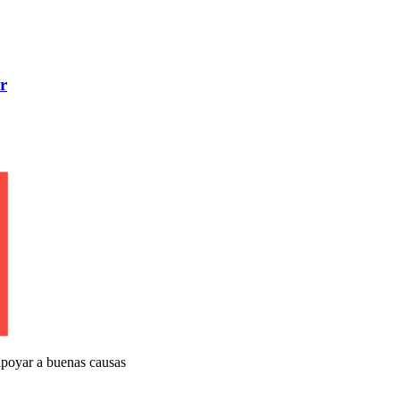
r
apoyar a buenas causas