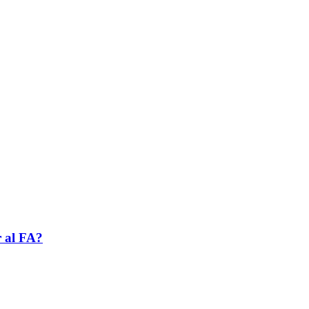
r al FA?