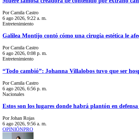
Muere famosa creadora de contenido por extraño cán
Por Camila Castro
6 ago 2026, 9:22 a. m.
Entretenimiento
Galilea Montijo contó cómo una cirugía estética le afe
Por Camila Castro
6 ago 2026, 0:08 p. m.
Entretenimiento
“Todo cambió”: Johanna Villalobos tuvo que ser hosp
Por Camila Castro
6 ago 2026, 6:56 p. m.
Nacionales
Estos son los lugares donde habrá plantón en defensa
Por Johan Rojas
6 ago 2026, 9:56 a. m.
OPINIÓN
PRO