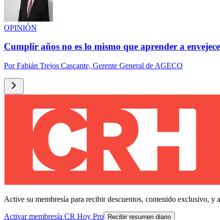
OPINIÓN
Cumplir años no es lo mismo que aprender a envejece
Por
Fabián Trejos Cascante, Gerente General de AGECO
Active su membresía para recibir descuentos, contenido exclusivo, y 
Activar membresía CR Hoy Pro
Recibir resumen diario