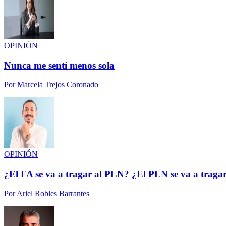
OPINIÓN
Nunca me sentí menos sola
Por
Marcela Trejos Coronado
OPINIÓN
¿El FA se va a tragar al PLN? ¿El PLN se va a traga
Por
Ariel Robles Barrantes