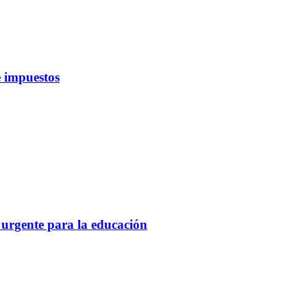
 impuestos
 urgente para la educación