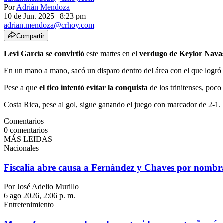
Por
Adrián Mendoza
10 de Jun. 2025
|
8:23 pm
adrian.mendoza@crhoy.com
Compartir
Levi García se convirtió
este martes en el
verdugo de Keylor Nava
En un mano a mano, sacó un disparo dentro del área con el que logró p
Pese a que
el tico intentó evitar la conquista
de los trinitenses, poco
Costa Rica, pese al gol, sigue ganando el juego con marcador de 2-1.
Comentarios
0
comentarios
MÁS LEIDAS
Nacionales
Fiscalía abre causa a Fernández y Chaves por nombram
Por José Adelio Murillo
6 ago 2026, 2:06 p. m.
Entretenimiento