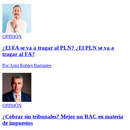
OPINIÓN
¿El FA se va a tragar al PLN? ¿El PLN se va a
tragar al FA?
Por
Ariel Robles Barrantes
OPINIÓN
¿Cobrar sin tribunales? Mejor un RAC en materia
de impuestos