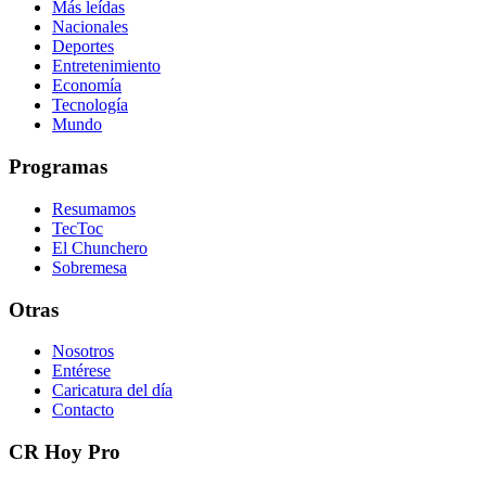
Más leídas
Nacionales
Deportes
Entretenimiento
Economía
Tecnología
Mundo
Programas
Resumamos
TecToc
El Chunchero
Sobremesa
Otras
Nosotros
Entérese
Caricatura del día
Contacto
CR Hoy Pro