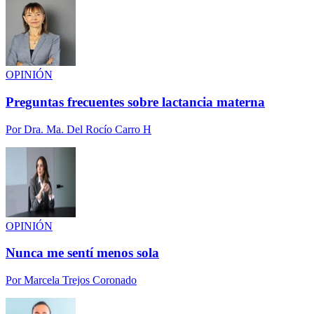
OPINIÓN
Preguntas frecuentes sobre lactancia materna
Por
Dra. Ma. Del Rocío Carro H
OPINIÓN
Nunca me sentí menos sola
Por
Marcela Trejos Coronado