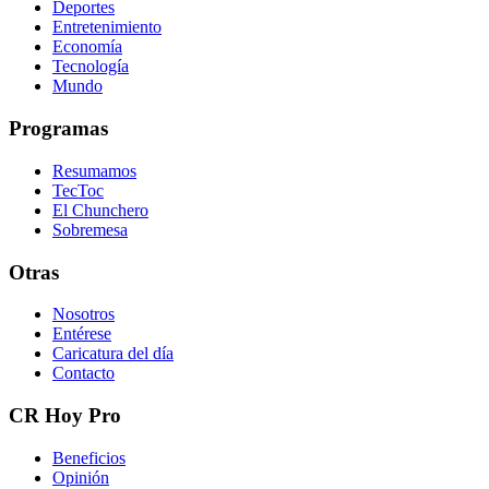
Deportes
Entretenimiento
Economía
Tecnología
Mundo
Programas
Resumamos
TecToc
El Chunchero
Sobremesa
Otras
Nosotros
Entérese
Caricatura del día
Contacto
CR Hoy Pro
Beneficios
Opinión