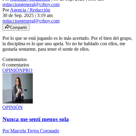
redacciongeneral@crhoy.com
Por
Agencia / Redacción
30 de Sep. 2025
|
3:19 am
redacciongeneral@crhoy.com
Compartir
Por lo que se está jugando es lo más acertado. Por el bien del grupo,
la disciplina es lo que uno apela. Yo no he hablado con ellos, me
gustaría sentarme, para tener el sentir de ellos.
Comentarios
0
comentarios
OPINIÓN
PRO
OPINIÓN
Nunca me sentí menos sola
Por
Marcela Trejos Coronado