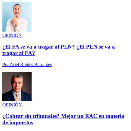
OPINIÓN
¿El FA se va a tragar al PLN? ¿El PLN se va a
tragar al FA?
Por
Ariel Robles Barrantes
OPINIÓN
¿Cobrar sin tribunales? Mejor un RAC en materia
de impuestos