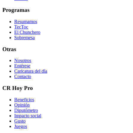
Programas
Resumamos
TecToc
El Chunchero
Sobremesa
Otras
Nosotros
Entérese
Caricatura del día
Contacto
CR Hoy Pro
Beneficios
Opinión
Diputómetro
Impacto social
Gusto
Juegos