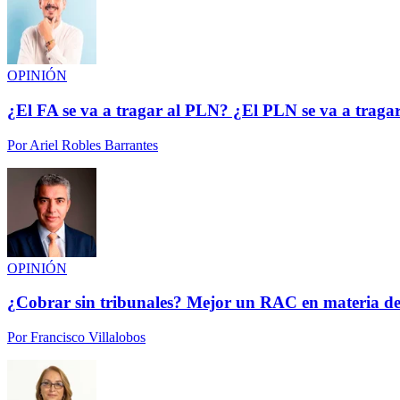
OPINIÓN
¿El FA se va a tragar al PLN? ¿El PLN se va a traga
Por
Ariel Robles Barrantes
OPINIÓN
¿Cobrar sin tribunales? Mejor un RAC en materia de
Por
Francisco Villalobos