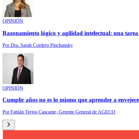
OPINIÓN
Razonamiento lógico y agilidad intelectual: una tarea
Por
Dra. Sarah Cordero Pinchansky
OPINIÓN
Cumplir años no es lo mismo que aprender a envejece
Por
Fabián Trejos Cascante, Gerente General de AGECO