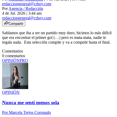
redacciongeneral@crhoy.com
Por
Agencia / Redacción
4 de Jul. 2026
|
3:44 am
redacciongeneral@crhoy.com
Compartir
Sabíamos que iba a ser un partido muy duro, hicimos lo más difícil
que era encontrar el primer gol (…) pero es mata-mata, nadie te
regala nada.
Esta selección compite y
va a competir hasta el final.
Comentarios
0
comentarios
OPINIÓN
PRO
OPINIÓN
Nunca me sentí menos sola
Por
Marcela Trejos Coronado