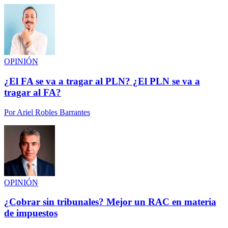
OPINIÓN
¿El FA se va a tragar al PLN? ¿El PLN se va a
tragar al FA?
Por
Ariel Robles Barrantes
OPINIÓN
¿Cobrar sin tribunales? Mejor un RAC en materia
de impuestos