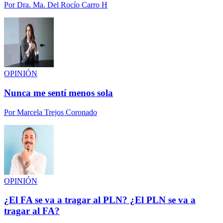
Por
Dra. Ma. Del Rocío Carro H
OPINIÓN
Nunca me sentí menos sola
Por
Marcela Trejos Coronado
OPINIÓN
¿El FA se va a tragar al PLN? ¿El PLN se va a
tragar al FA?