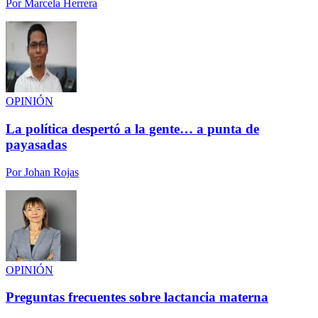
Por
Marcela Herrera
OPINIÓN
La política despertó a la gente… a punta de
payasadas
Por
Johan Rojas
OPINIÓN
Preguntas frecuentes sobre lactancia materna