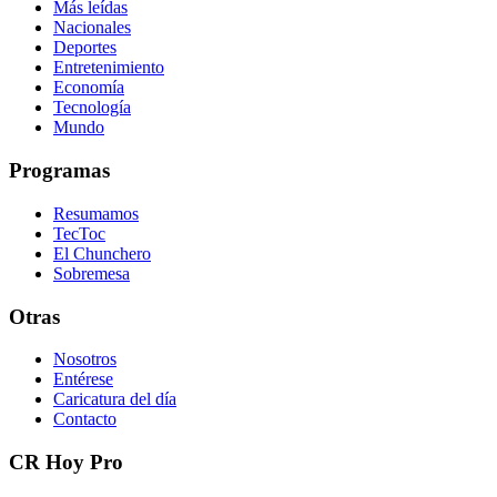
Más leídas
Nacionales
Deportes
Entretenimiento
Economía
Tecnología
Mundo
Programas
Resumamos
TecToc
El Chunchero
Sobremesa
Otras
Nosotros
Entérese
Caricatura del día
Contacto
CR Hoy Pro