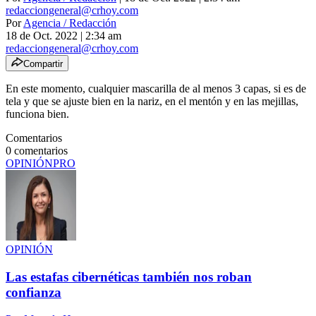
redacciongeneral@crhoy.com
Por
Agencia / Redacción
18 de Oct. 2022
|
2:34 am
redacciongeneral@crhoy.com
Compartir
En este momento, cualquier mascarilla de al menos 3 capas, si es de
tela y que se ajuste bien en la nariz, en el mentón y en las mejillas,
funciona bien.
Comentarios
0
comentarios
OPINIÓN
PRO
OPINIÓN
Las estafas cibernéticas también nos roban
confianza