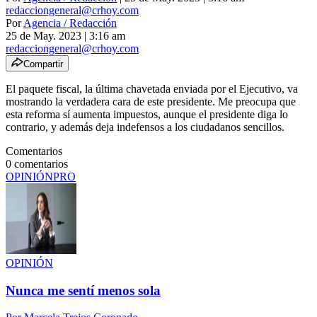
redacciongeneral@crhoy.com
Por
Agencia / Redacción
25 de May. 2023
|
3:16 am
redacciongeneral@crhoy.com
Compartir
El paquete fiscal, la última chavetada enviada por el Ejecutivo, va
mostrando la verdadera cara de este presidente. Me preocupa que
esta reforma sí aumenta impuestos, aunque el presidente diga lo
contrario, y además deja indefensos a los ciudadanos sencillos.
Comentarios
0
comentarios
OPINIÓN
PRO
OPINIÓN
Nunca me sentí menos sola