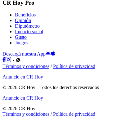
CR Hoy Pro
Beneficios
Opinión
Diputómetro
Impacto social
Gusto
Juegos
Descargá nuestra App
Términos y condiciones
/
Política de privacidad
Anuncie en CR Hoy
©
2026
CR Hoy
- Todos los derechos reservados
Anuncie en CR Hoy
©
2026
CR Hoy
Términos y condiciones
/
Política de privacidad