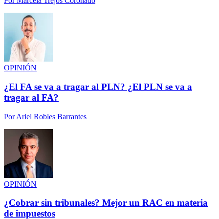
Por
Marcela Trejos Coronado
OPINIÓN
¿El FA se va a tragar al PLN? ¿El PLN se va a
tragar al FA?
Por
Ariel Robles Barrantes
OPINIÓN
¿Cobrar sin tribunales? Mejor un RAC en materia
de impuestos