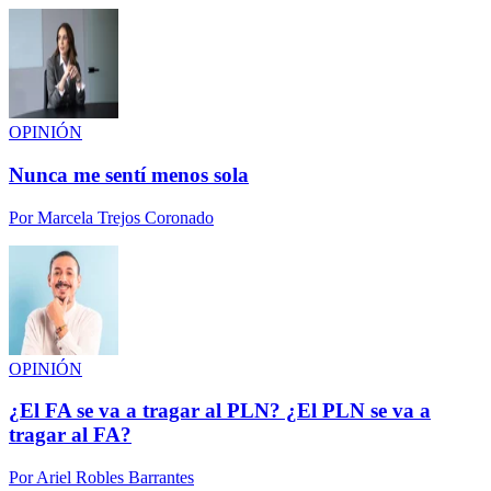
OPINIÓN
Nunca me sentí menos sola
Por
Marcela Trejos Coronado
OPINIÓN
¿El FA se va a tragar al PLN? ¿El PLN se va a
tragar al FA?
Por
Ariel Robles Barrantes