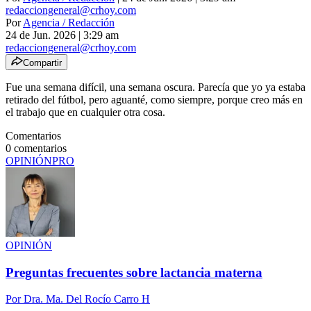
redacciongeneral@crhoy.com
Por
Agencia / Redacción
24 de Jun. 2026
|
3:29 am
redacciongeneral@crhoy.com
Compartir
Fue una semana difícil, una semana oscura. Parecía que yo ya estaba
retirado del fútbol, pero aguanté, como siempre, porque creo más en
el trabajo que en cualquier otra cosa.
Comentarios
0
comentarios
OPINIÓN
PRO
OPINIÓN
Preguntas frecuentes sobre lactancia materna
Por
Dra. Ma. Del Rocío Carro H