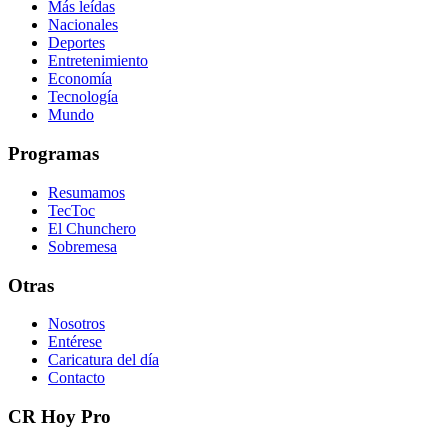
Más leídas
Nacionales
Deportes
Entretenimiento
Economía
Tecnología
Mundo
Programas
Resumamos
TecToc
El Chunchero
Sobremesa
Otras
Nosotros
Entérese
Caricatura del día
Contacto
CR Hoy Pro