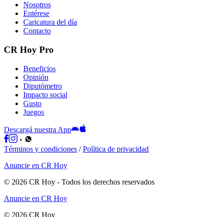
Nosotros
Entérese
Caricatura del día
Contacto
CR Hoy Pro
Beneficios
Opinión
Diputómetro
Impacto social
Gusto
Juegos
Descargá nuestra App
Términos y condiciones
/
Política de privacidad
Anuncie en CR Hoy
©
2026
CR Hoy
- Todos los derechos reservados
Anuncie en CR Hoy
©
2026
CR Hoy