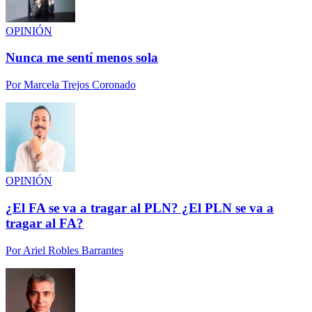
OPINIÓN
Nunca me sentí menos sola
Por
Marcela Trejos Coronado
OPINIÓN
¿El FA se va a tragar al PLN? ¿El PLN se va a
tragar al FA?
Por
Ariel Robles Barrantes