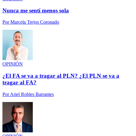
Nunca me sentí menos sola
Por
Marcela Trejos Coronado
OPINIÓN
¿El FA se va a tragar al PLN? ¿El PLN se va a
tragar al FA?
Por
Ariel Robles Barrantes