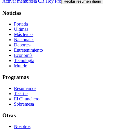
Activar membresía CR Hoy Pro
Recibir resumen diario
Noticias
Portada
Últimas
Más leídas
Nacionales
Deportes
Entretenimiento
Economía
Tecnología
Mundo
Programas
Resumamos
TecToc
El Chunchero
Sobremesa
Otras
Nosotros