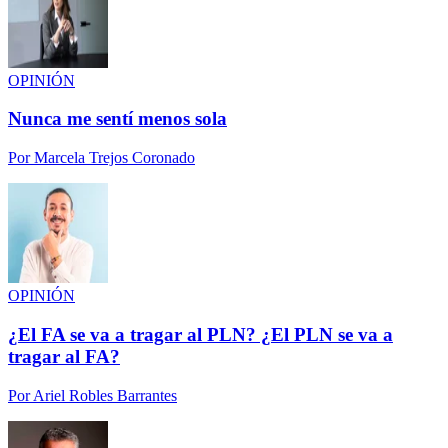
OPINIÓN
Nunca me sentí menos sola
Por
Marcela Trejos Coronado
OPINIÓN
¿El FA se va a tragar al PLN? ¿El PLN se va a
tragar al FA?
Por
Ariel Robles Barrantes