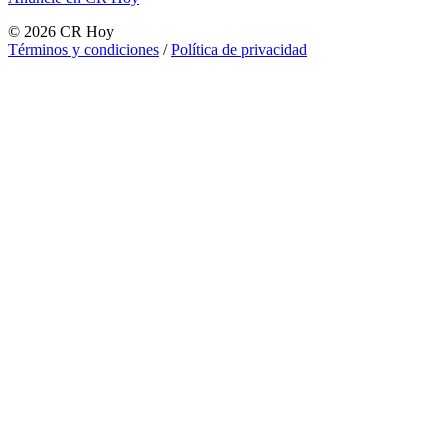
©
2026
CR Hoy
Términos y condiciones
/
Política de privacidad