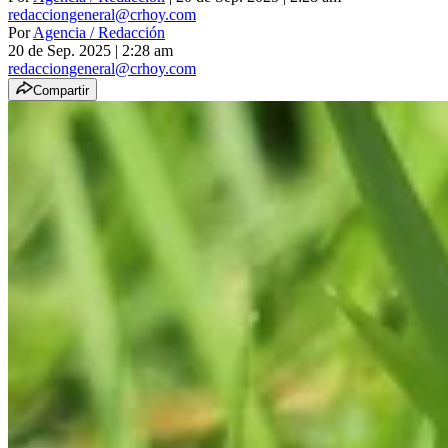
redacciongeneral@crhoy.com
Por
Agencia / Redacción
20 de Sep. 2025
|
2:28 am
redacciongeneral@crhoy.com
Compartir