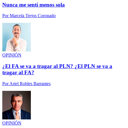
Nunca me sentí menos sola
Por
Marcela Trejos Coronado
OPINIÓN
¿El FA se va a tragar al PLN? ¿El PLN se va a
tragar al FA?
Por
Ariel Robles Barrantes
OPINIÓN