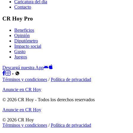
Caricatura del día
Contacto
CR Hoy Pro
Beneficios
Opinión
Diputómetro
Impacto social
Gusto
Juegos
Descargá nuestra App
Términos y condiciones
/
Política de privacidad
Anuncie en CR Hoy
©
2026
CR Hoy
- Todos los derechos reservados
Anuncie en CR Hoy
©
2026
CR Hoy
Términos y condiciones
/
Política de privacidad