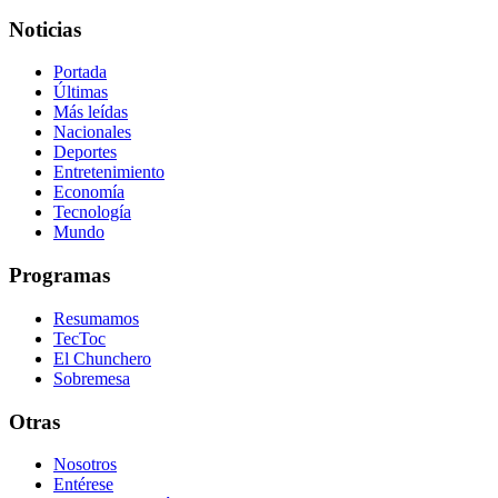
Noticias
Portada
Últimas
Más leídas
Nacionales
Deportes
Entretenimiento
Economía
Tecnología
Mundo
Programas
Resumamos
TecToc
El Chunchero
Sobremesa
Otras
Nosotros
Entérese