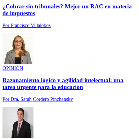
¿Cobrar sin tribunales? Mejor un RAC en materia
de impuestos
Por
Francisco Villalobos
OPINIÓN
Razonamiento lógico y agilidad intelectual: una
tarea urgente para la educación
Por
Dra. Sarah Cordero Pinchansky