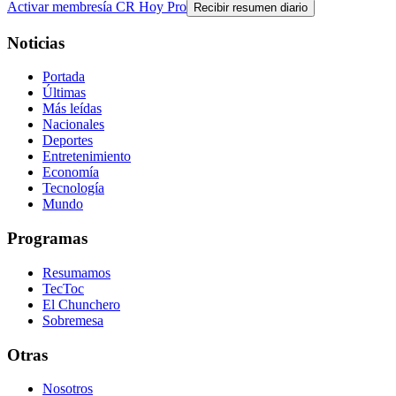
Activar membresía CR Hoy Pro
Recibir resumen diario
Noticias
Portada
Últimas
Más leídas
Nacionales
Deportes
Entretenimiento
Economía
Tecnología
Mundo
Programas
Resumamos
TecToc
El Chunchero
Sobremesa
Otras
Nosotros