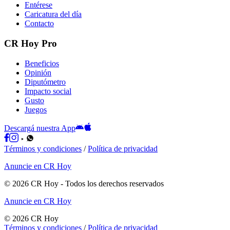
Entérese
Caricatura del día
Contacto
CR Hoy Pro
Beneficios
Opinión
Diputómetro
Impacto social
Gusto
Juegos
Descargá nuestra App
Términos y condiciones
/
Política de privacidad
Anuncie en CR Hoy
©
2026
CR Hoy
- Todos los derechos reservados
Anuncie en CR Hoy
©
2026
CR Hoy
Términos y condiciones
/
Política de privacidad