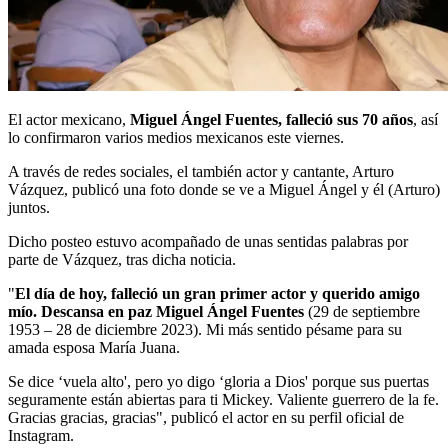
El actor mexicano,
Miguel Ángel Fuentes, falleció sus 70 años
, así
lo confirmaron varios medios mexicanos este viernes.
A través de redes sociales, el también actor y cantante, Arturo
Vázquez, publicó una foto donde se ve a Miguel Ángel y él (Arturo)
juntos.
Dicho posteo estuvo acompañado de unas sentidas palabras por
parte de Vázquez, tras dicha noticia.
"
El día de hoy, falleció un gran primer actor y querido amigo
mío. Descansa en paz Miguel Ángel Fuentes
(29 de septiembre
1953 – 28 de diciembre 2023). Mi más sentido pésame para su
amada esposa María Juana.
Se dice ‘vuela alto', pero yo digo ‘gloria a Dios' porque sus puertas
seguramente están abiertas para ti Mickey. Valiente guerrero de la fe.
Gracias gracias, gracias", publicó el actor en su perfil oficial de
Instagram.