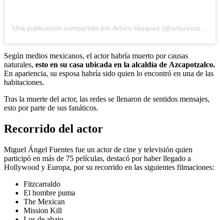
Una publicación compartida por Arturo Vazquez (@arturovazquezoficial)
Según medios mexicanos, el actor habría muerto por causas
naturales,
esto en su casa ubicada en la alcaldía de
Azcapotzalco.
En apariencia, su esposa habría sido quien lo encontró en una de las
habitaciones.
Tras la muerte del actor, las redes se llenaron de sentidos mensajes,
esto por parte de sus fanáticos.
Recorrido del actor
Miguel Ángel Fuentes fue un actor de cine y televisión quien
participó en más de 75 películas, destacó por haber llegado a
Hollywood y Europa, por su recorrido en las siguientes filmaciones:
Fitzcarraldo
El hombre puma
The Mexican
Mission Kill
Los de abajo