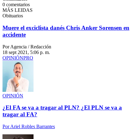
0
comentarios
MÁS LEIDAS
Obituarios
Muere el exciclista danés Chris Anker Sorensen en
accidente
Por Agencia / Redacción
18 sept 2021, 5:06 p. m.
OPINIÓN
PRO
OPINIÓN
¿El FA se va a tragar al PLN? ¿El PLN se va a
tragar al FA?
Por
Ariel Robles Barrantes