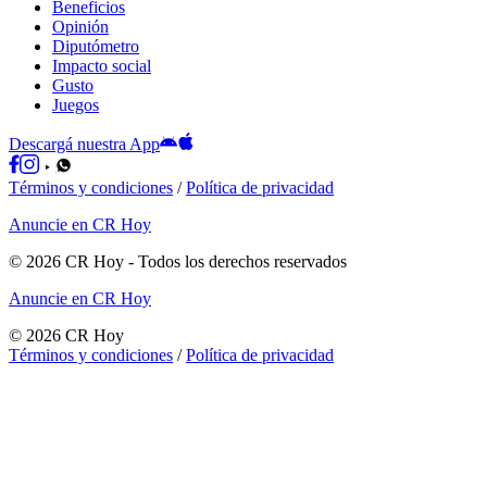
Beneficios
Opinión
Diputómetro
Impacto social
Gusto
Juegos
Descargá nuestra App
Términos y condiciones
/
Política de privacidad
Anuncie en CR Hoy
©
2026
CR Hoy
- Todos los derechos reservados
Anuncie en CR Hoy
©
2026
CR Hoy
Términos y condiciones
/
Política de privacidad