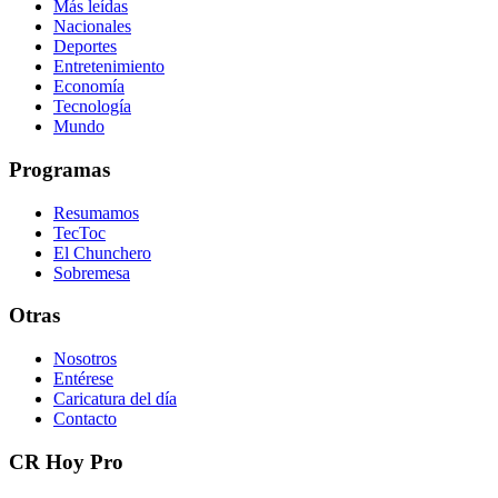
Más leídas
Nacionales
Deportes
Entretenimiento
Economía
Tecnología
Mundo
Programas
Resumamos
TecToc
El Chunchero
Sobremesa
Otras
Nosotros
Entérese
Caricatura del día
Contacto
CR Hoy Pro