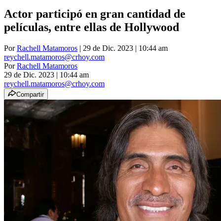
Actor participó en gran cantidad de
películas, entre ellas de Hollywood
Por
Rachell Matamoros
| 29 de Dic. 2023 | 10:44 am
reychell.matamoros@crhoy.com
Por
Rachell Matamoros
29 de Dic. 2023
|
10:44 am
reychell.matamoros@crhoy.com
Compartir